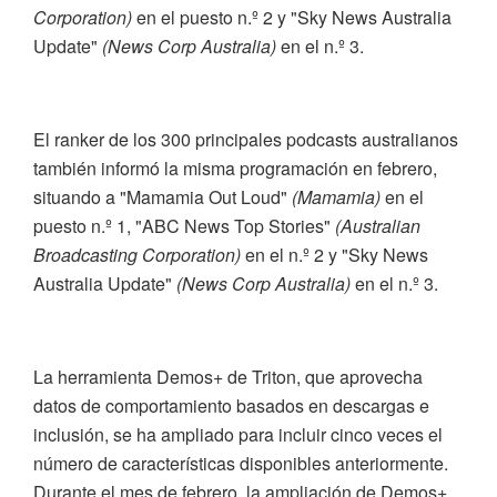
Corporation)
en el puesto n.º 2 y "Sky News Australia
Update"
(News Corp Australia)
en el n.º 3.
El ranker de los 300 principales podcasts australianos
también informó la misma programación en febrero,
situando a "Mamamia Out Loud"
(Mamamia)
en el
puesto n.º 1, "ABC News Top Stories"
(Australian
Broadcasting Corporation)
en el n.º 2 y "Sky News
Australia Update"
(News Corp Australia)
en el n.º 3.
La herramienta Demos+ de Triton, que aprovecha
datos de comportamiento basados en descargas e
inclusión, se ha ampliado para incluir cinco veces el
número de características disponibles anteriormente.
Durante el mes de febrero, la ampliación de Demos+