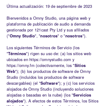
Última actualización: 19 de septiembre de 2023
Bienvenidos a Omny Studio, una página web y
plataforma de publicación de audio a demanda
gestionada por 121cast Pty Ltd y sus afiliados
("
Omny Studio
", "
nosotros
" o "
nosotros
").
Los siguientes Términos de Servicio (los
"
Términos
") rigen su uso de: (a) los sitios web
ubicados en https://omnystudio.com y
https://omny.fm (colectivamente, los "
Sitios
Web
"); (b) los productos de software de Omny
Studio (incluidos los productos de software
descargables) (el "
Software
"); y (c) los servicios
alojados de Omny Studio (incluyendo soluciones
alojadas o basadas en la nube) (los "
Servicios
alojados
"). A efectos de estos Términos, los Sitios