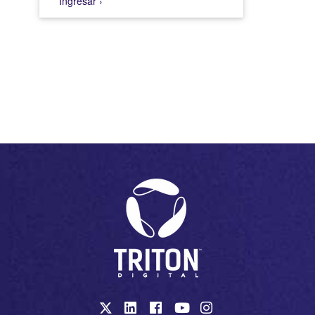
Ingresar ›