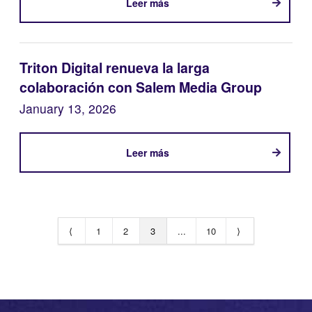
Leer más
Triton Digital renueva la larga
colaboración con Salem Media Group
January 13, 2026
Leer más
⟨
1
2
3
...
10
⟩