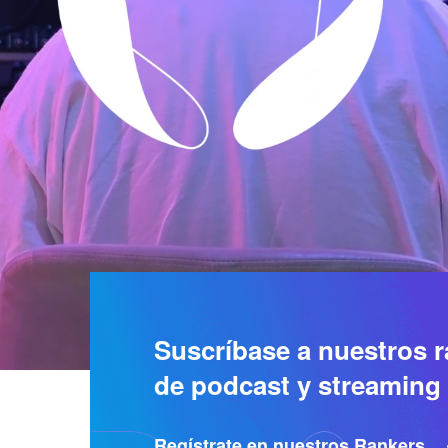
Suscríbase a nuestros 
de podcast y streaming
Regístrate en nuestros Rankers