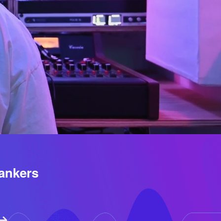
rankers