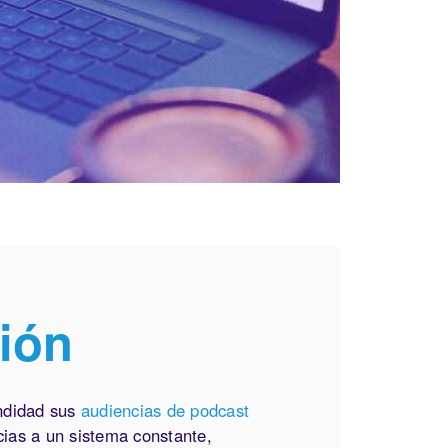
ión
ndidad sus
audiencias de podcast
ias a un sistema constante,