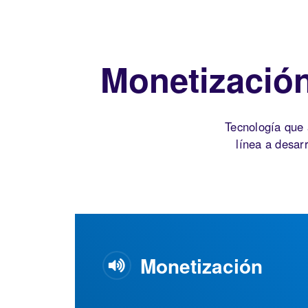
Monetizació
Tecnología que 
línea a desar
Monetización