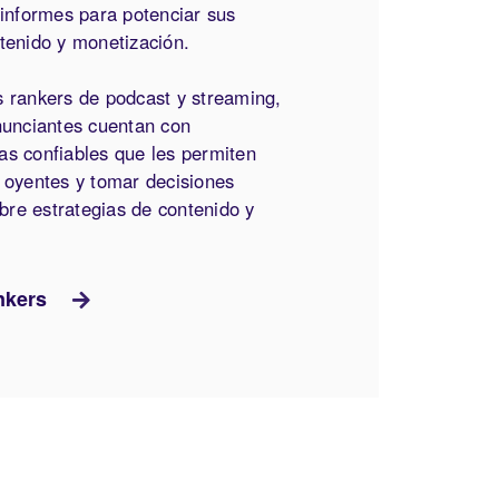
 informes para potenciar sus
ntenido y monetización.
s rankers de podcast y streaming,
nunciantes cuentan con
as confiables que les permiten
s oyentes y tomar decisiones
re estrategias de contenido y
nkers