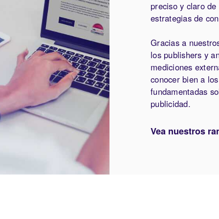
preciso y claro de
estrategias de co
Gracias a nuestro
los publishers y a
mediciones extern
conocer bien a lo
fundamentadas sob
publicidad.
Vea nuestros ra