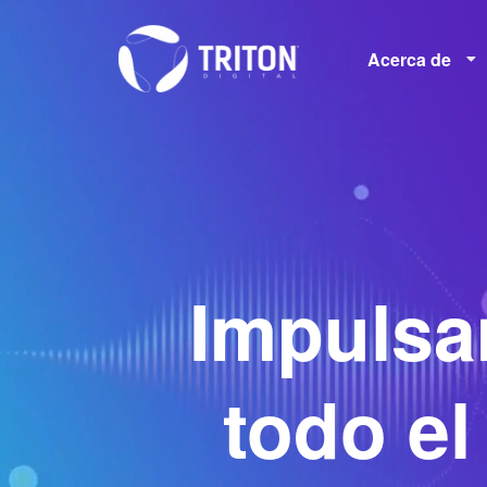
Acerca de
Empleos
Impulsa
todo el