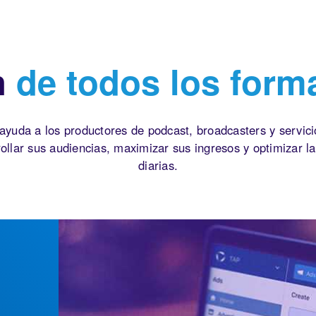
n
de todos los form
ayuda a los productores de podcast, broadcasters y servic
rollar sus audiencias, maximizar sus ingresos y optimizar l
diarias.