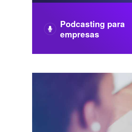
Podcasting para
empresas