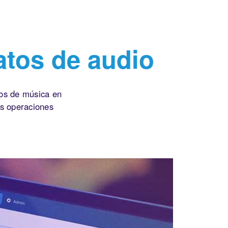
atos de audio
ios de música en
as operaciones