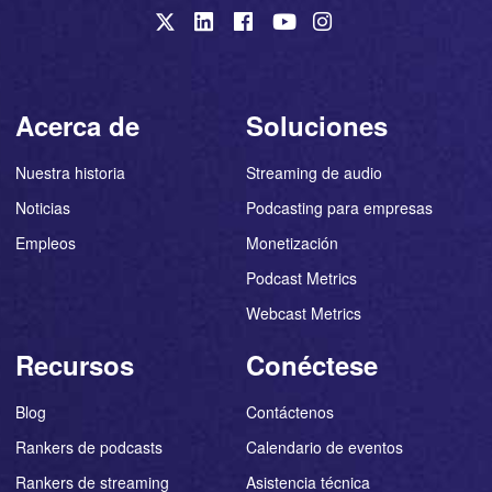
Acerca de
Soluciones
Nuestra historia
Streaming de audio
Noticias
Podcasting para empresas
Empleos
Monetización
Podcast Metrics
Webcast Metrics
Recursos
Conéctese
Blog
Contáctenos
Rankers de podcasts
Calendario de eventos
Rankers de streaming
Asistencia técnica