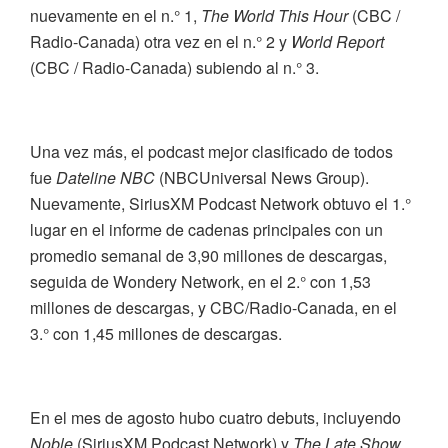
nuevamente en el n.° 1,
The World This Hour
(CBC /
Radio-Canada) otra vez en el n.° 2 y
World Report
(CBC / Radio-Canada) subiendo al n.° 3.
Una vez más, el podcast mejor clasificado de todos
fue
Dateline NBC
(NBCUniversal News Group).
Nuevamente, SiriusXM Podcast Network obtuvo el 1.°
lugar en el informe de cadenas principales con un
promedio semanal de 3,90 millones de descargas,
seguida de Wondery Network, en el 2.° con 1,53
millones de descargas, y CBC/Radio-Canada, en el
3.° con 1,45 millones de descargas.
En el mes de agosto hubo cuatro debuts, incluyendo
Noble
(SiriusXM Podcast Network) y
The Late Show