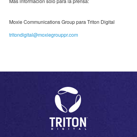
Más información solo para la prensa:
Moxie Communications Group para Triton Digital
tritondigital@moxiegrouppr.com