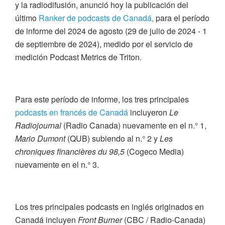
y la radiodifusión, anunció hoy la publicación del
último
Ranker de podcasts de Canadá,
para el período
de informe del 2024 de agosto (29 de julio de 2024 - 1
de septiembre de 2024), medido por el servicio de
medición Podcast Metrics​​​​​​​ de Triton.
Para este período de informe, los tres principales
podcasts en francés de Canadá
incluyeron
Le
Radiojournal
(Radio Canada) nuevamente en el n.° 1,
Mario Dumont
(QUB) subiendo al n.° 2 y
Les
chroniques financières du 98,5
(Cogeco Media)
nuevamente en el n.° 3.
Los tres principales podcasts en inglés originados en
Canadá incluyen
Front Burner
(CBC / Radio-Canada)