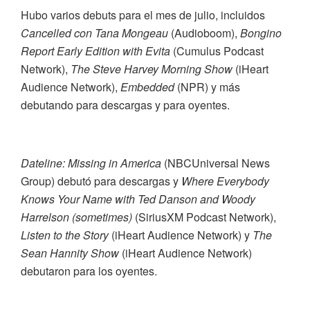
Hubo varios debuts para el mes de julio, incluidos
Cancelled con Tana Mongeau
(Audioboom),
Bongino
Report Early Edition with Evita
(Cumulus Podcast
Network),
The Steve Harvey Morning Show
(iHeart
Audience Network),
Embedded
(NPR) y más
debutando para descargas y para oyentes.
Dateline: Missing in America
(NBCUniversal News
Group) debutó para descargas y
Where Everybody
Knows Your Name with Ted Danson and Woody
Harrelson (sometimes)
(SiriusXM Podcast Network),
Listen to the Story
(iHeart Audience Network) y
The
Sean Hannity Show
(iHeart Audience Network)
debutaron para los oyentes.