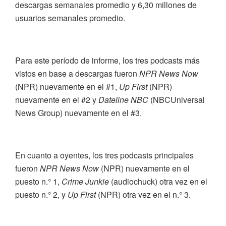
descargas semanales promedio y 6,30 millones de
usuarios semanales promedio.
Para este período de informe, los tres podcasts más
vistos en base a descargas fueron
NPR News Now
(NPR) nuevamente en el #1,
Up First
(NPR)
nuevamente en el #2 y
Dateline NBC
(NBCUniversal
News Group) nuevamente en el #3.
En cuanto a oyentes, los tres podcasts principales
fueron
NPR News Now
(NPR) nuevamente en el
puesto n.° 1,
Crime Junkie
(audiochuck) otra vez en el
puesto n.° 2, y
Up First
(NPR) otra vez en el n.° 3.