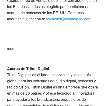
Cualquier red de ventas o publisher con audiencia en
los Estados Unidos es elegible para participar en el
informe de podcasts de los EE. UU. Para más
información, escriba a:
solutions@tritondigital.com
.
###
Acerca de Triton Digital
Triton Digital® es el líder en servicios y tecnología
global para las industrias de audio digital, podcasts y
radiodifusión. Triton Digital es una empresa que opera
en más de 80 países y ofrece tecnología innovadora
para ayudar a los broadcasters, productores de
podcasts y servicios de música en línea a desarrollar