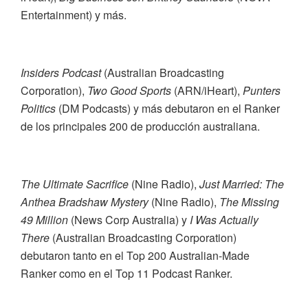
Entertainment) y más.
Insiders Podcast
(Australian Broadcasting
Corporation),
Two Good Sports
(ARN/iHeart),
Punters
Politics
(DM Podcasts) y más
debutaron en el Ranker
de los principales 200 de producción australiana.
The Ultimate Sacrifice
(Nine Radio),
Just Married: The
Anthea Bradshaw Mystery
(Nine Radio),
The Missing
49 Million
(News Corp Australia) y
I Was Actually
There
(Australian Broadcasting Corporation)
debutaron tanto en el Top 200 Australian-Made
Ranker como en el Top 11 Podcast Ranker.