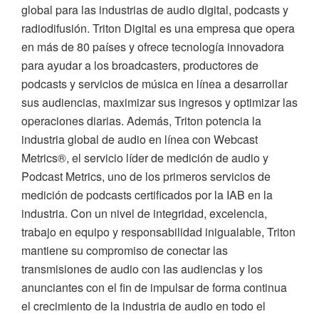
global para las industrias de audio digital, podcasts y
radiodifusión. Triton Digital es una empresa que opera
en más de 80 países y ofrece tecnología innovadora
para ayudar a los broadcasters, productores de
podcasts y servicios de música en línea a desarrollar
sus audiencias, maximizar sus ingresos y optimizar las
operaciones diarias. Además, Triton potencia la
industria global de audio en línea con Webcast
Metrics®, el servicio líder de medición de audio y
Podcast Metrics, uno de los primeros servicios de
medición de podcasts certificados por la IAB en la
industria. Con un nivel de integridad, excelencia,
trabajo en equipo y responsabilidad inigualable, Triton
mantiene su compromiso de conectar las
transmisiones de audio con las audiencias y los
anunciantes con el fin de impulsar de forma continua
el crecimiento de la industria de audio en todo el