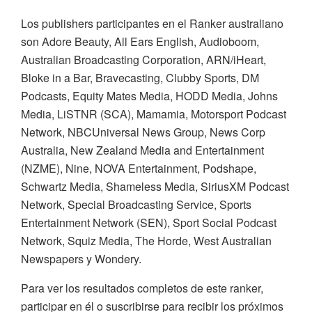
Los publishers participantes en el Ranker australiano
son Adore Beauty, All Ears English, Audioboom,
Australian Broadcasting Corporation, ARN/iHeart,
Bloke in a Bar, Bravecasting, Clubby Sports, DM
Podcasts, Equity Mates Media, HODD Media, Johns
Media, LiSTNR (SCA), Mamamia, Motorsport Podcast
Network, NBCUniversal News Group, News Corp
Australia, New Zealand Media and Entertainment
(NZME), Nine, NOVA Entertainment, Podshape,
Schwartz Media, Shameless Media, SiriusXM Podcast
Network, Special Broadcasting Service, Sports
Entertainment Network (SEN), Sport Social Podcast
Network, Squiz Media, The Horde,
West Australian
Newspapers y
Wondery.
Para ver los resultados completos de este ranker,
participar en él o suscribirse para recibir
los próximos