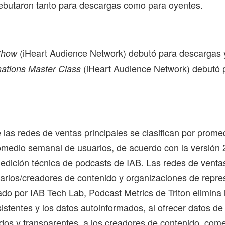
ebutaron tanto para descargas como para oyentes.
(iHeart Audience Network) debutó para descargas
Show
(iHeart Audience Network) debutó 
ations Master Class
 las redes de ventas principales se clasifican por prom
medio semanal de usuarios, de acuerdo con la versión 2
medición técnica de podcasts de IAB. Las redes de ventas
tarios/creadores de contenido y organizaciones de repre
cado por IAB Tech Lab, Podcast Metrics de Triton elimina 
istentes y los datos autoinformados, al ofrecer datos de
dos y transparentes, a los creadores de contenido, come