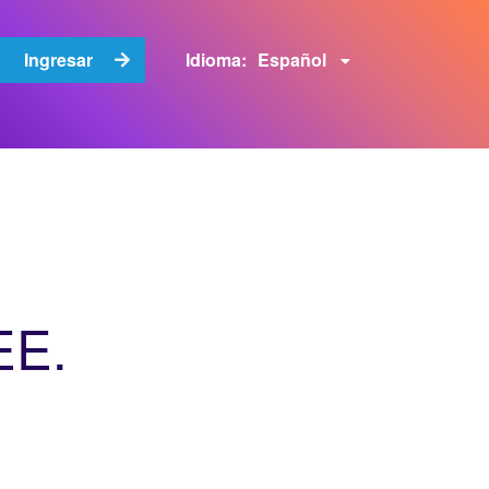
Español
Ingresar
Idioma:
EE.