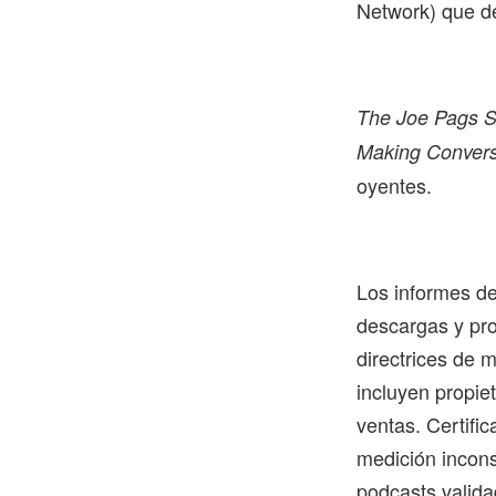
Network) que d
The Joe Pags 
Making Convers
oyentes.
Los informes de
descargas y pro
directrices de 
incluyen propie
ventas. Certifi
medición incons
podcasts valida