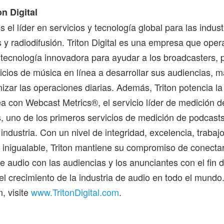
on Digital
es el líder en servicios y tecnología global para las indus
ts y radiodifusión. Triton Digital es una empresa que ope
 tecnología innovadora para ayudar a los broadcasters, 
icios de música en línea a desarrollar sus audiencias, 
izar las operaciones diarias. Además, Triton potencia la 
ea con Webcast Metrics®, el servicio líder de medición d
, uno de los primeros servicios de medición de podcasts
 industria. Con un nivel de integridad, excelencia, trabaj
 inigualable, Triton mantiene su compromiso de conectar
e audio con las audiencias y los anunciantes con el fin 
el crecimiento de la industria de audio en todo el mundo
, visite
www.TritonDigital.com
.