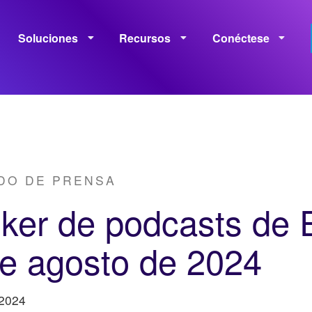
Soluciones
Recursos
Conéctese
Monetización
Medición
Capacitación
Políticas
DO DE PRENSA
nker de podcasts de 
e agosto de 2024
 2024