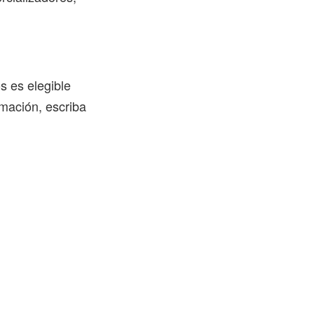
s es elegible
rmación, escriba