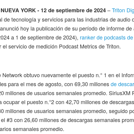
–
Triton Dig
NUEVA YORK - 12 de septiembre de 2024
 de tecnología y servicios para las industrias de audio d
, anunció hoy la publicación de su período de informe de
 2024 a 1 de septiembre de 2024),
ranker de podcasts de
r el servicio de medición Podcast Metrics de Triton.
e Network obtuvo nuevamente el puesto n.° 1 en el Info
les para el mes de agosto, con 69,30 millones
de desca
20 millones de usuarios semanales promedio. SiriusXM 
a ocupar el puesto n.°2 con 42,70 millones de descarg
30 millones de usuarios semanales promedio, seguido 
el #3 con 26,60 millones de descargas semanales prom
uarios semanales promedio.