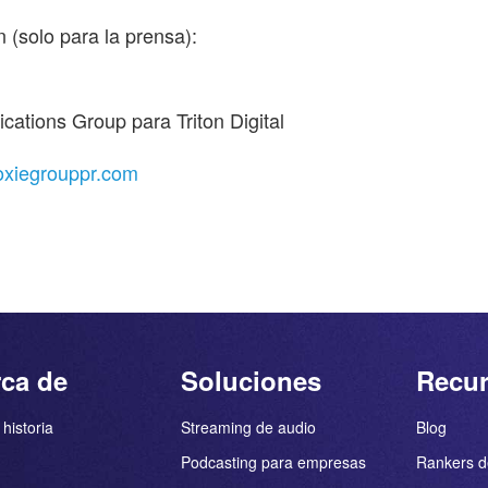
 (solo para la prensa):
ations Group para Triton Digital
moxiegrouppr.com
ca de
Soluciones
Recu
historia
Streaming de audio
Blog
Podcasting para empresas
Rankers d