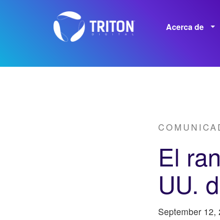
Acerca de
Empleos
COMUNICA
El ra
UU. d
September 12,