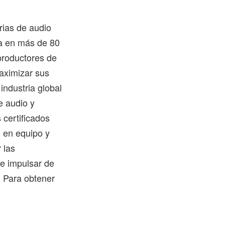
trias de audio
ra en más de 80
productores de
maximizar sus
industria global
e audio y
 certificados
o en equipo y
 las
de impulsar de
. Para obtener