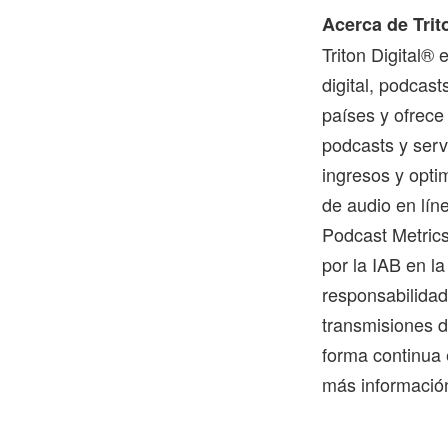
Acerca de Trit
Triton Digital® 
digital, podcas
países y ofrece
podcasts y serv
ingresos y optim
de audio en lín
Podcast Metrics
por la IAB en la
responsabilidad
transmisiones d
forma continua 
más información