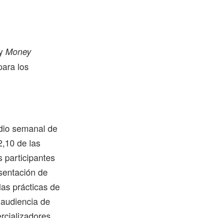
 y
Money
para los
edio semanal de
,10 de las
 participantes
sentación de
las prácticas de
 audiencia de
rcializadores,