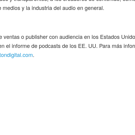
medios y la industria del audio en general.
e ventas o publisher con audiencia en los Estados Unido
 en el informe de podcasts de los EE. UU. Para más info
tondigital.com
.