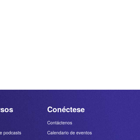
rsos
Conéctese
Contáctenos
e podcasts
Calendario de eventos