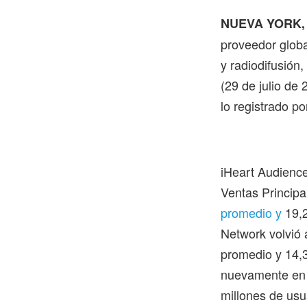
NUEVA YORK, 
proveedor global
y radiodifusión
(29 de julio de
lo registrado po
iHeart Audienc
Ventas Principa
promedio y
19,
Network volvió 
promedio y 14,
nuevamente en 
millones de us