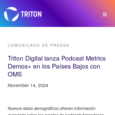
COMUNICADO DE PRENSA
Triton Digital lanza Podcast Metrics
Demos+ en los Países Bajos con
OMS
November 14, 2024
Nuevos datos demográficos ofrecen información
avanzada sobre los oyentes de podcasts holandeses