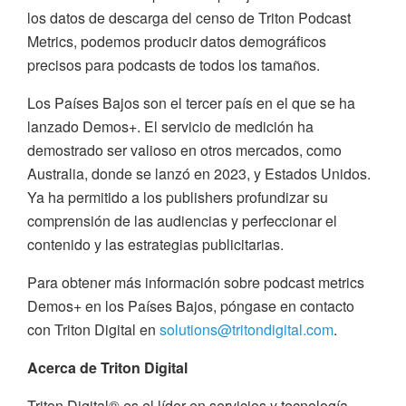
los datos de descarga del censo de Triton Podcast
Metrics, podemos producir datos demográficos
precisos para podcasts de todos los tamaños.
Los Países Bajos son el tercer país en el que se ha
lanzado Demos+. El servicio de medición ha
demostrado ser valioso en otros mercados, como
Australia, donde se lanzó en 2023, y Estados Unidos.
Ya ha permitido a los publishers profundizar su
comprensión de las audiencias y perfeccionar el
contenido y las estrategias publicitarias.
Para obtener más información sobre podcast metrics
Demos+ en los Países Bajos, póngase en contacto
con Triton Digital en
solutions@tritondigital.com
.
Acerca de Triton Digital
Triton Digital® es el líder en servicios y tecnología