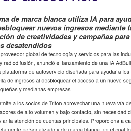
ma de marca blanca utiliza IA para ayud
esbloquear nuevos ingresos mediante l
ción de creatividades y campañas para
s desatendidos
 proveedor global de tecnología y servicios para las indu
t y radiodifusión, anunció el lanzamiento de una IA AdBu
 plataforma de autoservicio diseñada para ayudar a los 
lla de ingresos al desbloquear el acceso a un nuevo s
equeñas y medianas empresas.
rmite a los socios de Triton aprovechar una nueva vía 
adores de alto volumen y bajo contacto, sin necesidad 
viar la atención de cuentas principales. Proporciona a c
tamente personalizado y de marca blanca, en el cual l