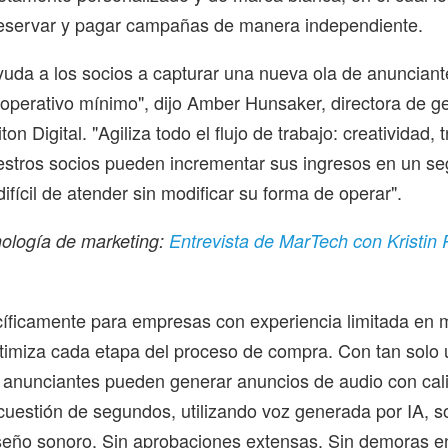
reservar y pagar campañas de manera independiente.
yuda a los socios a capturar una nueva ola de anuncian
operativo mínimo", dijo Amber Hunsaker, directora de g
on Digital. "Agiliza todo el flujo de trabajo: creatividad, t
uestros socios pueden incrementar sus ingresos en un s
ifícil de atender sin modificar su forma de operar".
nología de marketing:
Entrevista de MarTech con Kristi
íficamente para empresas con experiencia limitada en 
timiza cada etapa del proceso de compra. Con tan solo
s anunciantes pueden generar anuncios de audio con cal
cuestión de segundos, utilizando voz generada por IA, s
iseño sonoro. Sin aprobaciones extensas. Sin demoras e