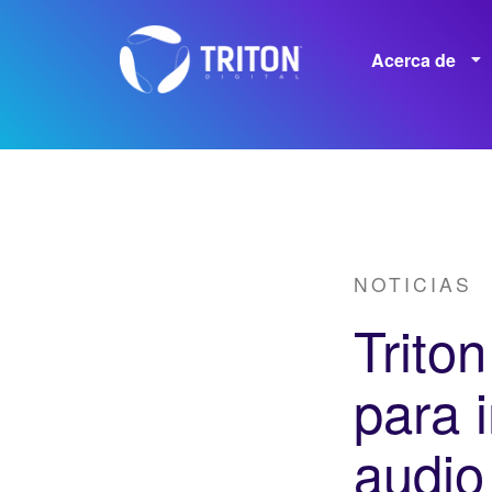
Acerca de
Empleos
NOTICIAS
Triton
para 
audio