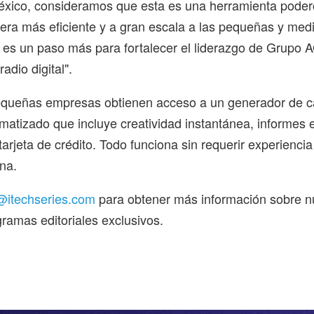
éxico, consideramos que esta es una herramienta poder
era más eficiente y a gran escala a las pequeñas y med
es un paso más para fortalecer el liderazgo de Grupo 
adio digital".
pequeñas empresas obtienen acceso a un generador de
matizado que incluye creatividad instantánea, informes e
arjeta de crédito. Todo funciona sin requerir experienci
rna.
itechseries.com
para obtener más información sobre n
ramas editoriales exclusivos.