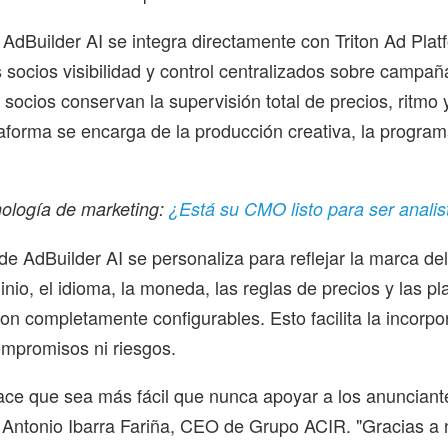
 AdBuilder AI se integra directamente con Triton Ad Plat
 socios visibilidad y control centralizados sobre campaña
s socios conservan la supervisión total de precios, ritmo
taforma se encarga de la producción creativa, la program
nología de marketing:
¿Está su CMO listo para ser analist
de AdBuilder AI se personaliza para reflejar la marca del
inio, el idioma, la moneda, las reglas de precios y las pla
n completamente configurables. Esto facilita la incorp
mpromisos ni riesgos.
ace que sea más fácil que nunca apoyar a los anuncian
 Antonio Ibarra Fariña, CEO de Grupo ACIR. "Gracias a 