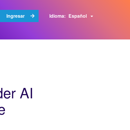
Español
Ingresar
Idioma:
der AI
e