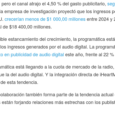
pero el canal atrajo el 4,50 % del gasto publicitario,
seg
 la empresa de investigación proyectó que los ingresos p
U.
crecerían menos de $1 000,00 millones
entre 2024 y 
al de $18 400,00 millones.
ible estancamiento del crecimiento, la programática est
los ingresos generados por el audio digital. La program
o en publicidad de audio digital
este año, frente al 22 %
amática está llegando a la cuota de mercado de la radio,
 la del audio digital. Y la integración directa de iHear
 de esta tendencia.
colaboración también forma parte de la tendencia actual
 están forjando relaciones más estrechas con los publis