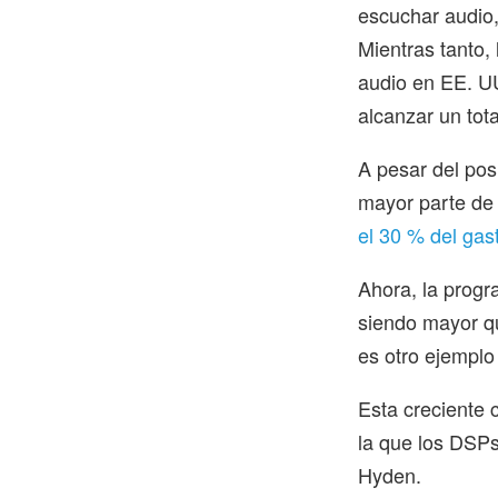
escuchar audio, 
Mientras tanto,
audio en EE. U
alcanzar un tot
A pesar del pos
mayor parte de 
el 30 % del gast
Ahora, la progr
siendo mayor que
es otro ejemplo
Esta creciente 
la que los DSPs
Hyden.