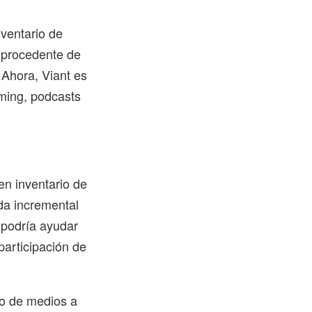
nventario de
 procedente de
 Ahora, Viant es
aming, podcasts
en inventario de
da incremental
 podría ayudar
participación de
o de medios a