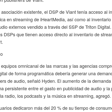
 asociación existente, el DSP de Viant tenía acceso al i
ca en streaming de iHeartMedia, así como al inventario
udio externos vendido a través del SSP de Triton Digital.
s DSPs que tienen acceso directo al inventario de stre
t.
io
os equipos omnicanal de las marcas y las agencias compr
igital de forma programática debería generar una deman
hers de audio, señaló Hyden. El aumento de la demanda
ha persistente entre el gasto en publicidad de audio y la 
 la radio, los podcasts y la música en streaming, agregó.
suarios dedicaron más del 20 % de su tiempo de consum