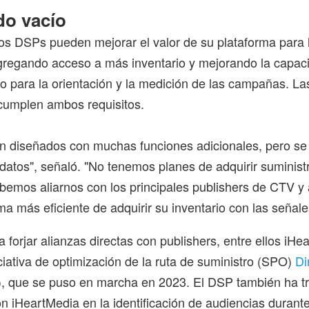
o vacío
s DSPs pueden mejorar el valor de su plataforma para 
regando acceso a más inventario y mejorando la capac
o para la orientación y la medición de las campañas. La
cumplen ambos requisitos.
n diseñados con muchas funciones adicionales, pero se
s datos", señaló. "No tenemos planes de adquirir suminist
ebemos aliarnos con los principales publishers de CTV y 
rma más eficiente de adquirir su inventario con las seña
 forjar alianzas directas con publishers, entre ellos iHe
iciativa de optimización de la ruta de suministro (SPO)
Di
), que se puso en marcha en 2023. El DSP también ha t
n iHeartMedia en la identificación de audiencias durante