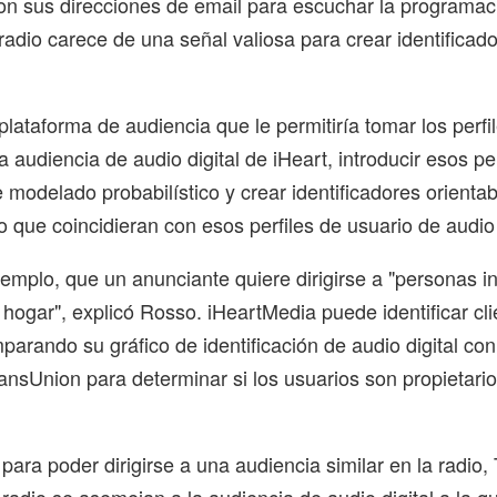
con sus direcciones de email para escuchar la programac
 radio carece de una señal valiosa para crear identificad
plataforma de audiencia que le permitiría tomar los perfi
 audiencia de audio digital de iHeart, introducir esos pe
 modelado probabilístico y crear identificadores orientab
 que coincidieran con esos perfiles de usuario de audio d
emplo, que un anunciante quiere dirigirse a "personas i
 hogar", explicó Rosso. iHeartMedia puede identificar cl
parando su gráfico de identificación de audio digital con
ansUnion para determinar si los usuarios son propietari
para poder dirigirse a una audiencia similar en la radio,