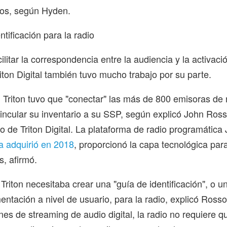
ños, según Hyden.
tificación para la radio
cilitar la correspondencia entre la audiencia y la activac
riton Digital también tuvo mucho trabajo por su parte.
, Triton tuvo que "conectar" las más de 800 emisoras de 
incular su inventario a su SSP, según explicó John Ross
vo de Triton Digital. La plataforma de radio programática J
a adquirió en 2018
, proporcionó la capa tecnológica par
, afirmó.
 Triton necesitaba crear una "guía de identificación", o 
entación a nivel de usuario, para la radio, explicó Rosso
nes de streaming de audio digital, la radio no requiere q