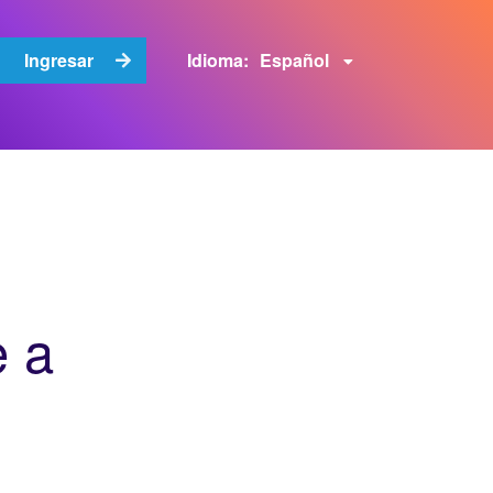
Español
Ingresar
Idioma:
e a