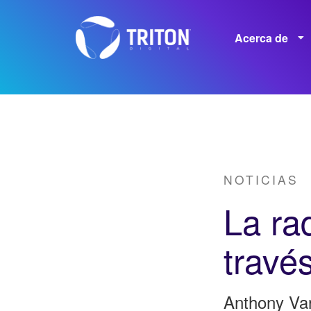
Acerca de
Empleos
NOTICIAS
La ra
travé
Anthony Va