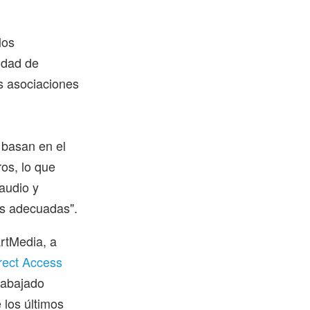
los
idad de
s asociaciones
 basan en el
ros, lo que
audio y
les adecuadas".
artMedia, a
rect Access
rabajado
 los últimos